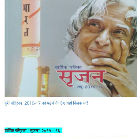
पूरी पत्रिका 2016-17 को पढ़ने के लिए यहाँ क्लिक करें
वार्षिक पत्रिका "सृजन" २०१५ - १६