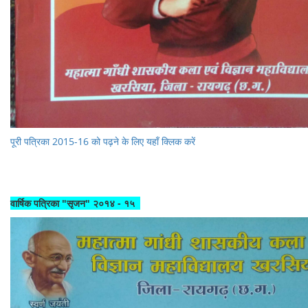
पूरी पत्रिका 2015-16 को पढ़ने के लिए यहाँ क्लिक करें
वार्षिक पत्रिका "सृजन" २०१४ - १५