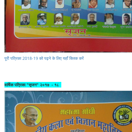
पूरी पत्रिका 2018-19 को पढ़ने के लिए यहाँ क्लिक करें
वार्षिक पत्रिका "सृजन" २०१७ - १८